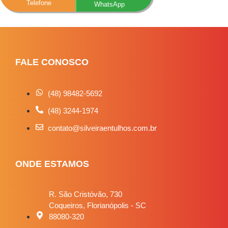
Telefone
WhatsApp
FALE CONOSCO
(48) 98482-5692
(48) 3244-1974
contato@silveiraentulhos.com.br
ONDE ESTAMOS
R. São Cristóvão, 730
Coqueiros, Florianópolis - SC
88080-320